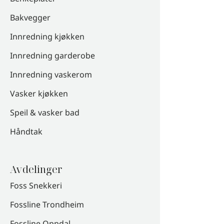
Bakvegger
Innredning kjøkken
Innredning garderobe
Innredning vaskerom
Vasker kjøkken
Speil & vasker bad
Håndtak
Avdelinger
Foss Snekkeri
Fossline Trondheim
Fossline Oppdal