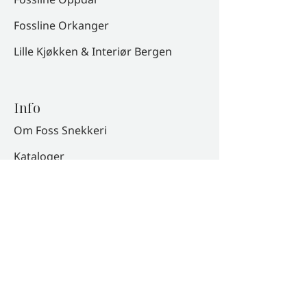
Fossline Orkanger
Lille Kjøkken & Interiør Bergen
Info
Om Foss Snekkeri
Kataloger
Samarbeidspartnere
Prosjekter
Mediebank
Forhandlerinfo