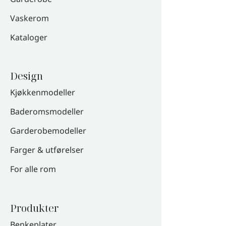
Vaskerom
Kataloger
Design
Kjøkkenmodeller
Baderomsmodeller
Garderobemodeller
Farger & utførelser
For alle rom
Produkter
Benkeplater