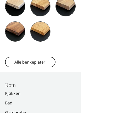
Alle benkeplater
Rom
Kjøkken
Bad
Garderobe