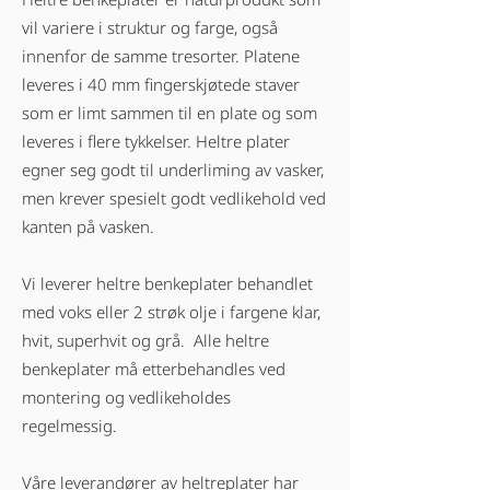
vil variere i struktur og farge, også
innenfor de samme tresorter. Platene
leveres i 40 mm fingerskjøtede staver
som er limt sammen til en plate og som
leveres i flere tykkelser. Heltre plater
egner seg godt til underliming av vasker,
men krever spesielt godt vedlikehold ved
kanten på vasken.
Vi leverer heltre benkeplater behandlet
med voks eller 2 strøk olje i fargene klar,
hvit, superhvit og grå. Alle heltre
benkeplater må etterbehandles ved
montering og vedlikeholdes
regelmessig.
Våre leverandører av heltreplater har