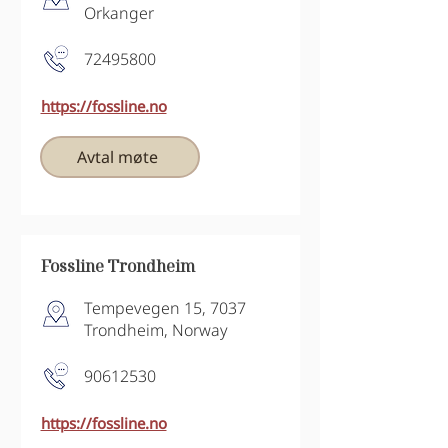
Orkanger
72495800
https://fossline.no
Avtal møte
Fossline Trondheim
Tempevegen 15, 7037
Trondheim, Norway
90612530
https://fossline.no