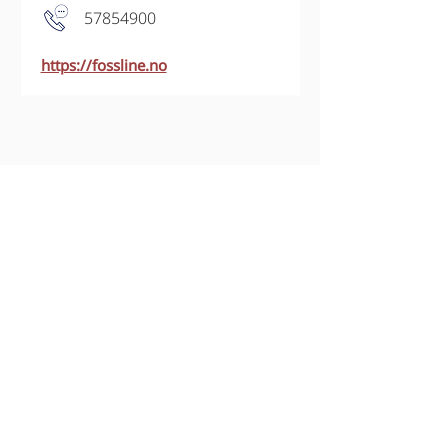
57854900
https://fossline.no