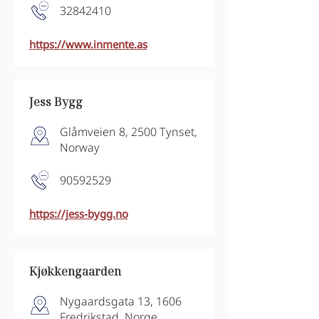
32842410
https://www.inmente.as
Jess Bygg
Glåmveien 8, 2500 Tynset,
Norway
90592529
https://jess-bygg.no
Kjøkkengaarden
Nygaardsgata 13, 1606
Fredrikstad, Norge