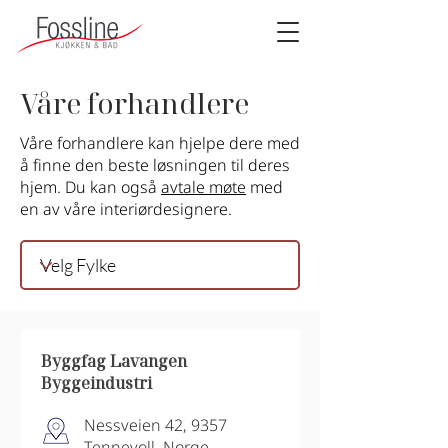
Våre forhandlere
Våre forhandlere kan hjelpe dere med
å finne den beste løsningen til deres
hjem. Du kan også
avtale møte
med
en av våre interiørdesignere.
Byggfag Lavangen
Byggeindustri
Nessveien 42, 9357
Tennevoll, Norge