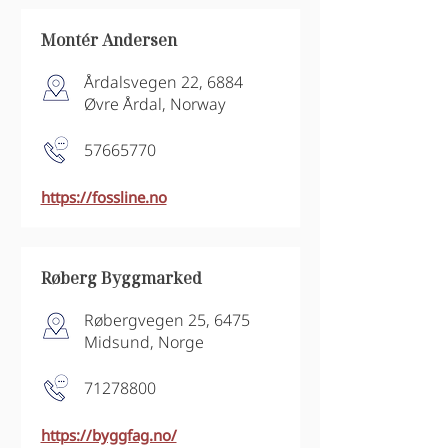
Montér Andersen
Årdalsvegen 22, 6884
Øvre Årdal, Norway
57665770
https://fossline.no
Røberg Byggmarked
Røbergvegen 25, 6475
Midsund, Norge
71278800
https://byggfag.no/