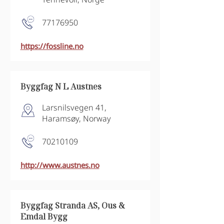
77176950
https://fossline.no
Byggfag N L Austnes
Larsnilsvegen 41,
Haramsøy, Norway
70210109
http://www.austnes.no
Byggfag Stranda AS, Ous &
Emdal Bygg