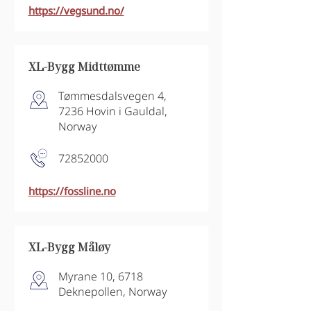
https://vegsund.no/
XL-Bygg Midttømme
Tømmesdalsvegen 4,
7236 Hovin i Gauldal,
Norway
72852000
https://fossline.no
XL-Bygg Måløy
Myrane 10, 6718
Deknepollen, Norway