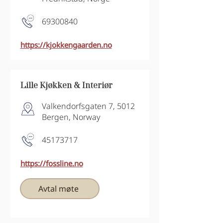
69300840
https://kjokkengaarden.no
Lille Kjøkken & Interiør
Valkendorfsgaten 7, 5012
Bergen, Norway
45173717
https://fossline.no
Avtal møte