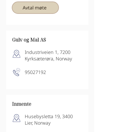
Avtal møte
Gulv og Mal AS
Industriveien 1, 7200
Kyrksæterøra, Norway
95027192
Inmente
Husebysletta 19, 3400
Lier, Norway