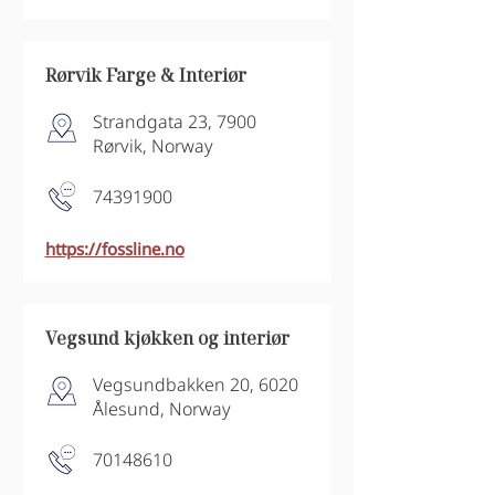
Rørvik Farge & Interiør
Strandgata 23, 7900
Rørvik, Norway
74391900
https://fossline.no
Vegsund kjøkken og interiør
Vegsundbakken 20, 6020
Ålesund, Norway
70148610