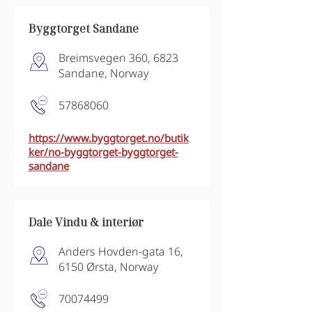
Byggtorget Sandane
Breimsvegen 360, 6823
Sandane, Norway
57868060
https://www.byggtorget.no/butik
ker/no-byggtorget-byggtorget-
sandane
Dale Vindu & interiør
Anders Hovden-gata 16,
6150 Ørsta, Norway
70074499