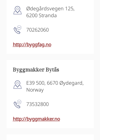
Ødegårdsvegen 125,
6200 Stranda
70262060
http://byggfag.no
Byggmakker Bytås
E39 500, 6670 Øydegard,
Norway
73532800
http://byggmakker.no