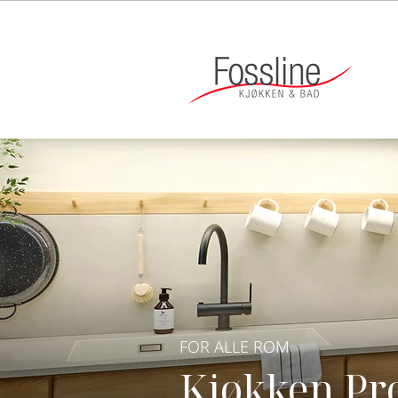
FOR ALLE ROM
Kjøkken Pro