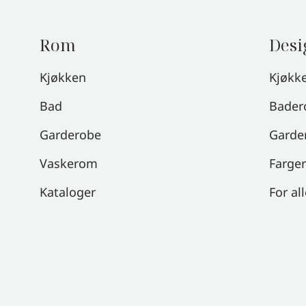
Rom
Desi
Kjøkken
Kjøkk
Bad
Bader
Garderobe
Garde
Vaskerom
Farger
Kataloger
For al