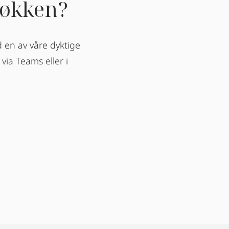
økken?
 en av våre dyktige
via Teams eller i