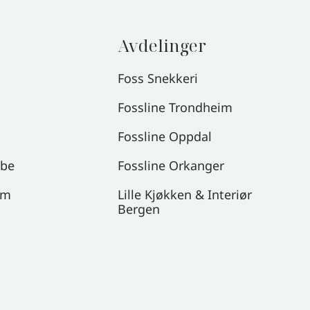
Avdelinger
Foss Snekkeri
Fossline Trondheim
Fossline Oppdal
obe
Fossline Orkanger
om
Lille Kjøkken & Interiør
Bergen