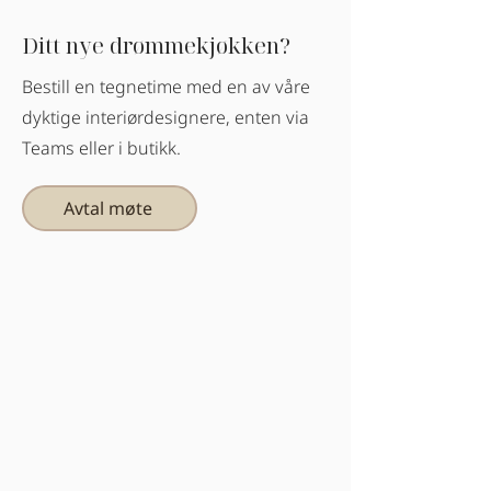
Ditt nye drømmekjøkken?
Bestill en tegnetime med en av våre
dyktige interiørdesignere, enten via
Teams eller i butikk.
Avtal møte