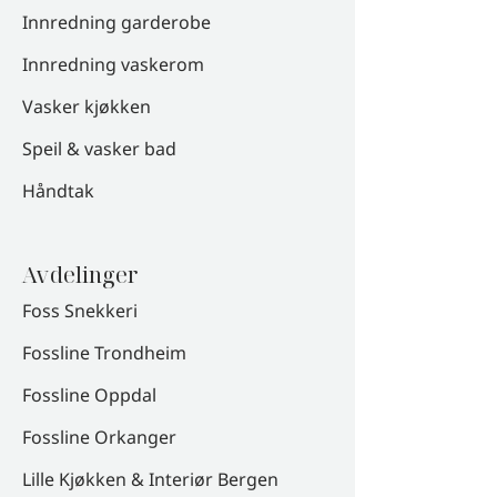
Innredning garderobe
Innredning vaskerom
Vasker kjøkken
Speil & vasker bad
Håndtak
Avdelinger
Foss Snekkeri
Fossline Trondheim
Fossline Oppdal
Fossline Orkanger
Lille Kjøkken & Interiør Bergen