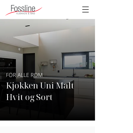
FOR ALLE ROM
Kjøkken Uni Malt
Hvit og Sort