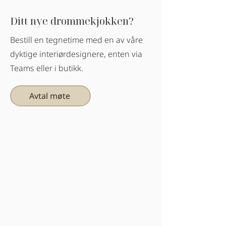
Ditt nye drømmekjøkken?
Bestill en tegnetime med en av våre
dyktige interiørdesignere, enten via
Teams eller i butikk.
Avtal møte