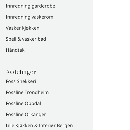
Innredning garderobe
Innredning vaskerom
Vasker kjøkken
Speil & vasker bad
Håndtak
Avdelinger
Foss Snekkeri
Fossline Trondheim
Fossline Oppdal
Fossline Orkanger
Lille Kjøkken & Interiør Bergen