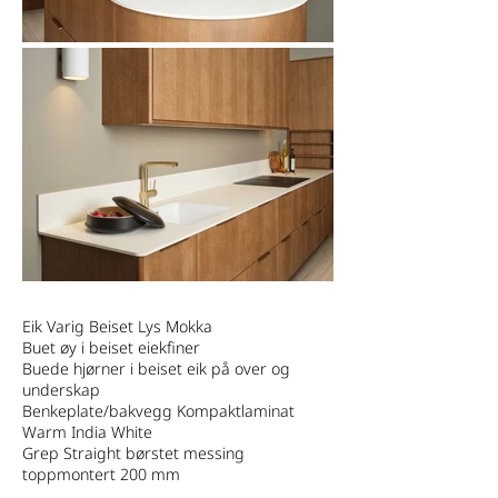
Eik Varig Beiset Lys Mokka
Buet øy i beiset eiekfiner
Buede hjørner i beiset eik på over og
underskap
Benkeplate/bakvegg Kompaktlaminat
Warm India White
Grep Straight børstet messing
toppmontert 200 mm