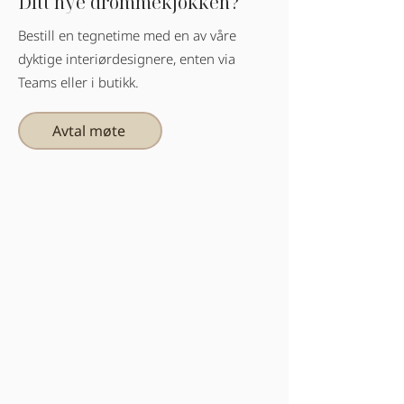
Ditt nye drømmekjøkken?
Bestill en tegnetime med en av våre
dyktige interiørdesignere, enten via
Teams eller i butikk.
Avtal møte