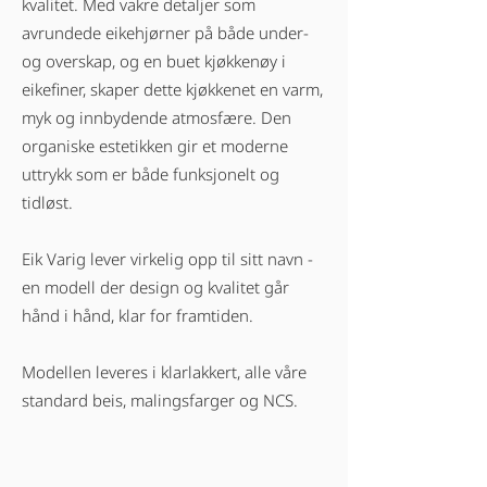
kvalitet. Med vakre detaljer som
avrundede eikehjørner på både under-
og overskap, og en buet kjøkkenøy i
eikefiner, skaper dette kjøkkenet en varm,
myk og innbydende atmosfære. Den
organiske estetikken gir et moderne
uttrykk som er både funksjonelt og
tidløst.
Eik Varig lever virkelig opp til sitt navn -
en modell der design og kvalitet går
hånd i hånd, klar for framtiden.
Modellen leveres i klarlakkert, alle våre
standard beis, malingsfarger og NCS.