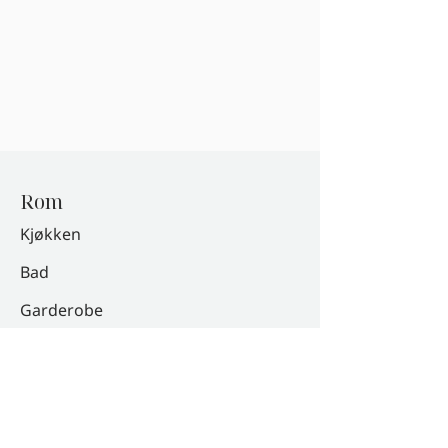
Rom
Kjøkken
Bad
Garderobe
Vaskerom
Kataloger